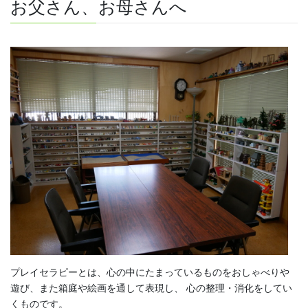
お父さん、お母さんへ
プレイセラピーとは、心の中にたまっているものをおしゃべりや
遊び、また箱庭や絵画を通して表現し、 心の整理・消化をしてい
くものです。